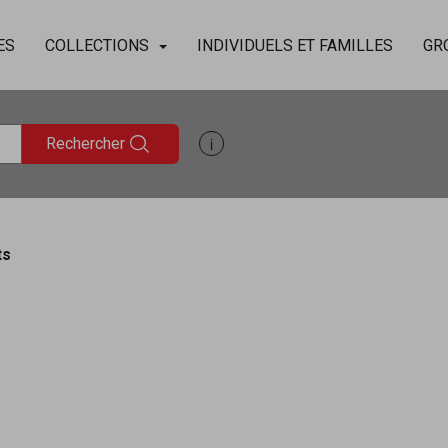
ES
COLLECTIONS
INDIVIDUELS ET FAMILLES
GR
Rechercher
Afficher les informations d'aide à
ts