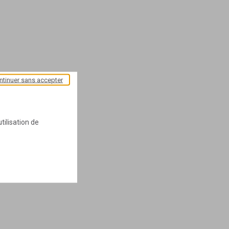
ntinuer sans accepter
tilisation de