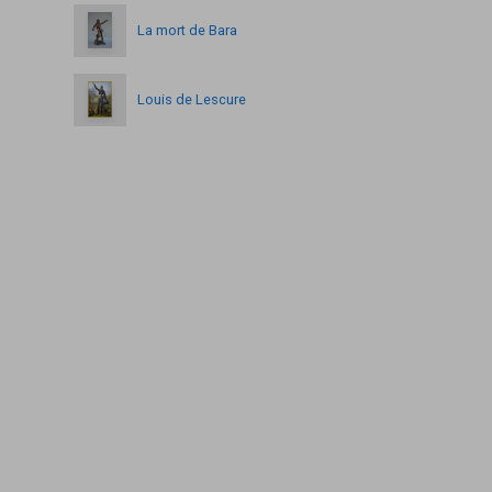
La mort de Bara
Louis de Lescure