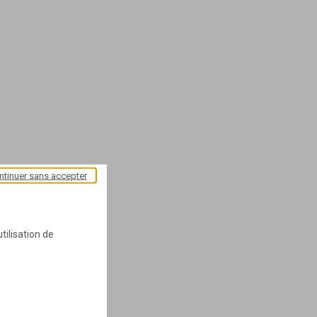
ntinuer sans accepter
tilisation de