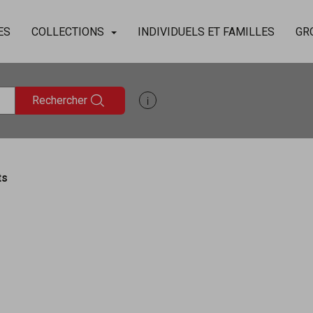
ES
COLLECTIONS
INDIVIDUELS ET FAMILLES
GR
Rechercher
Afficher les informations d'aide à
ts