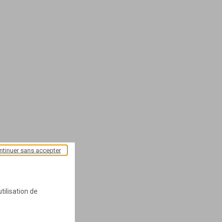
ntinuer sans accepter
tilisation de