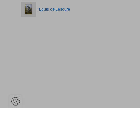
Louis de Lescure
Ouvrir la barre de gestion des cooki