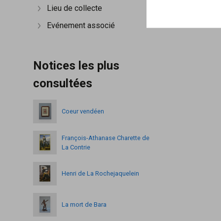
Lieu de collecte
Afficher plus
Evénement associé
Afficher plus
Notices les plus
consultées
Coeur vendéen
François-Athanase Charette de
La Contrie
Henri de La Rochejaquelein
La mort de Bara