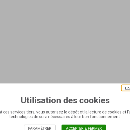
Co
Utilisation des cookies
t ces services tiers, vous autorisez le dépôt et la lecture de cookies et l'u
technologies de suivi nécessaires à leur bon fonctionnement.
PARAMÉTRER
ACCEPTER & FERMER