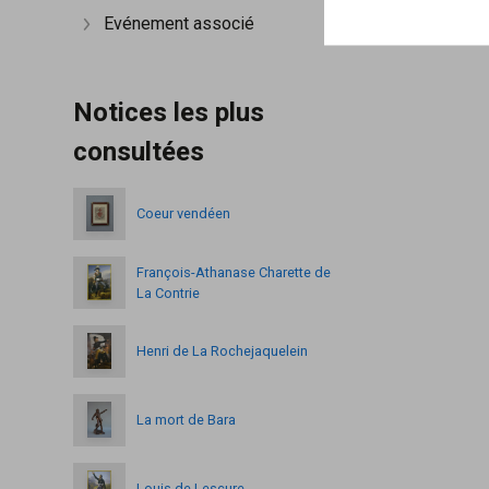
Evénement associé
Afficher plus
Notices les plus
consultées
Coeur vendéen
François-Athanase Charette de
La Contrie
Henri de La Rochejaquelein
La mort de Bara
Louis de Lescure