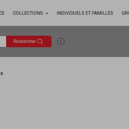
ES
COLLECTIONS
INDIVIDUELS ET FAMILLES
GR
Rechercher
Afficher les informations d'aide à
ts