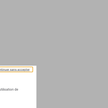
ntinuer sans accepter
tilisation de