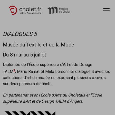
Ouvr
Accèder directement au contenu
Accèder directement au contenu
DIALOGUES 5
Musée du Textile et de la Mode
Du 8 mai au 5 juillet
Diplômés de l’École supérieure d’Art et de Design
1
TALM
, Marie Ramat et Malo Lemonnier dialoguent avec les
collections d’art du musée en exposant plusieurs œuvres,
sur deux parcours distincts.
En partenariat avec l’École d’Arts du Choletais et l’École
supérieure d’Art et de Design TALM d’Angers.