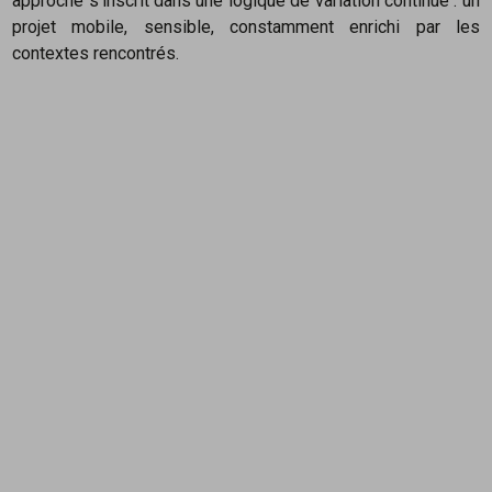
approche s’inscrit dans une logique de variation continue : un
projet mobile, sensible, constamment enrichi par les
contextes rencontrés.