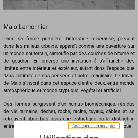
Malo Lemonnier
Dans sa forme première, l’interstice minéralisé, présent
dans les milieux urbains, apparaît comme une ouverture sur
un monde souterrain, camouflé par des couches de bitume et
de goudron. En émerge une invitation à̀ s’affranchir des
limites entre intérieur et extérieur, autant dans l’espace que
dans l’intimité de nos pensées et notre imaginaire. Le travail
de Malo s’inscrit dans cet espace d’entre-deux, entre monde
atmosphérique et monde cryptique, végétal et artificiel.
Des formes surgissent d’un humus biomécanique, résidus
de vie humaine, déchet, roche, racine, tuyaux, câbles et se
retrouvent absorbés dans une esthétique où la distinction
Continuer sans accepter
entre l’existant artificiel et l’existant organique devient floue.