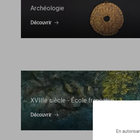
Archéologie
Découvrir
XVIIIe siècle - École française
Découvrir
En autorisan