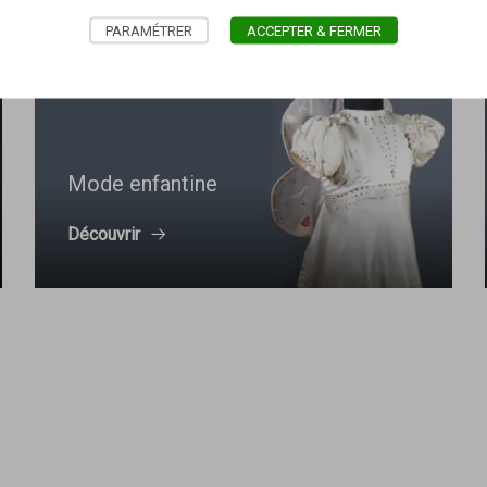
TEXTILE
PARAMÉTRER
ACCEPTER & FERMER
Mode enfantine
Découvrir
ACCÈS À L'ENSEMBLE DES COLLECTIONS