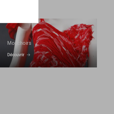
Mouchoirs
Découvrir