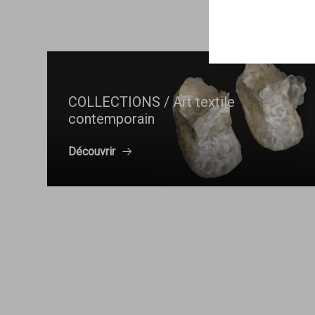
COLLECTIONS / Art textile
contemporain
Découvrir