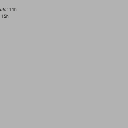
uts
: 11h
: 15h