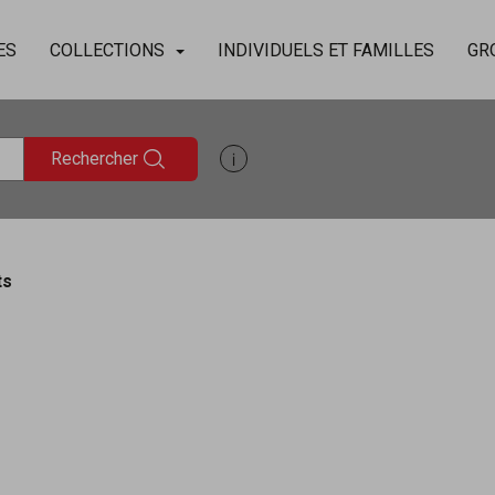
ES
COLLECTIONS
INDIVIDUELS ET FAMILLES
GR
Rechercher
Afficher les informations d'aide à
ts