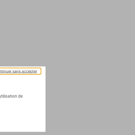
ntinuer sans accepter
tilisation de