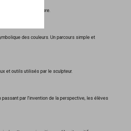
représentation de l’arbre.
a symbolique des couleurs. Un parcours simple et
 et outils utilisés par le sculpteur.
 passant par l’invention de la perspective, les élèves