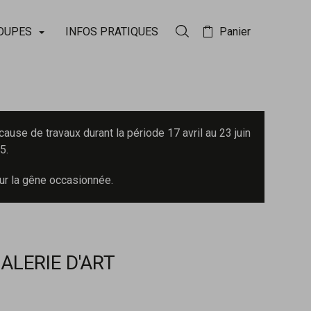
OUPES
INFOS PRATIQUES
Panier
Rechercher dans la collect
ause de travaux durant la période 17 avril au 23 juin
5.
ur la gêne occasionnée.
GALERIE D'ART