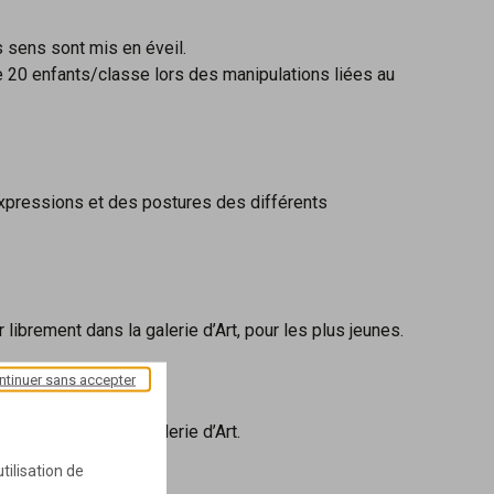
s sens sont mis en éveil.
de 20 enfants/classe lors des manipulations liées au
expressions et des postures des différents
 librement dans la galerie d’Art, pour les plus jeunes.
ntinuer sans accepter
 librement dans la galerie d’Art.
tilisation de