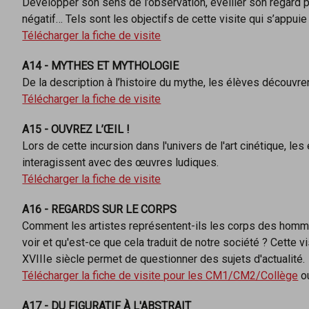
Développer son sens de l’observation, éveiller son regard pui
négatif… Tels sont les objectifs de cette visite qui s’app
Télécharger la fiche de visite
A14 - MYTHES ET MYTHOLOGIE
De la description à l’histoire du mythe, les élèves découv
Télécharger la fiche de visite
A15 - OUVREZ L’ŒIL !
Lors de cette incursion dans l'univers de l'art cinétique, le
interagissent avec des œuvres ludiques.
Télécharger la fiche de visite
A16 - REGARDS SUR LE CORPS
Comment les artistes représentent-ils les corps des hom
voir et qu'est-ce que cela traduit de notre société ? Cette
XVIIIe siècle permet de questionner des sujets d'actualité.
Télécharger la fiche de visite pour les CM1/CM2/Collège
o
A17 - DU FIGURATIF À L'ABSTRAIT