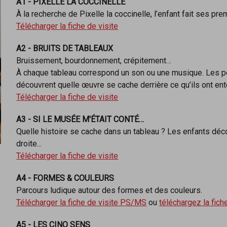
A1 - PIXELLE LA COCCINELLE
À la recherche de Pixelle la coccinelle, l’enfant fait ses pr
Télécharger la fiche de visite
A2 - BRUITS DE TABLEAUX
Bruissement, bourdonnement, crépitement…
À chaque tableau correspond un son ou une musique. Les pet
découvrent quelle œuvre se cache derrière ce qu’ils ont en
Télécharger la fiche de visite
A3 - SI LE MUSÉE M'ÉTAIT CONTÉ…
Quelle histoire se cache dans un tableau ? Les enfants décou
droite...
Télécharger la fiche de visite
A4 - FORMES & COULEURS
Parcours ludique autour des formes et des couleurs.
Télécharger la fiche de visite PS/MS
ou
téléchargez la fich
A5 - LES CINQ SENS