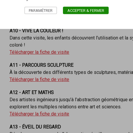
A9 - DESSINE-MOI UN ARBRE
Découverte des différents courants artistiques à travers la 
PARAMÉTRER
ACCEPTER & FERMER
Télécharger la fiche de visite
A10 - VIVE LA COULEUR !
Dans cette visite, les enfants découvrent l’utilisation et l
coloré !
Télécharger la fiche de visite
A11 - PARCOURS SCULPTURE
À la découverte des différents types de sculptures, matériaux
Télécharger la fiche de visite
A12 - ART ET MATHS
Des artistes ingénieurs jusqu’à l’abstraction géométrique en
explorent les multiples relations entre art et sciences.
Télécharger la fiche de visite
A13 - ÉVEIL DU REGARD